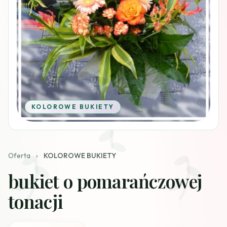
KOLOROWE BUKIETY
Oferta
›
KOLOROWE BUKIETY
bukiet o pomarańczowej
tonacji