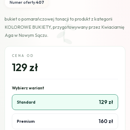
Numer oferty:
407
bukiet o pomarańczowej tonacji to produkt z kategorii
KOLOROWE BUKIETY, przygotowywany przez Kwiaciarnię
Aga w Nowym Sączu.
CENA OD
129 zł
Wybierz wariant
129 zł
Standard
160 zł
Premium