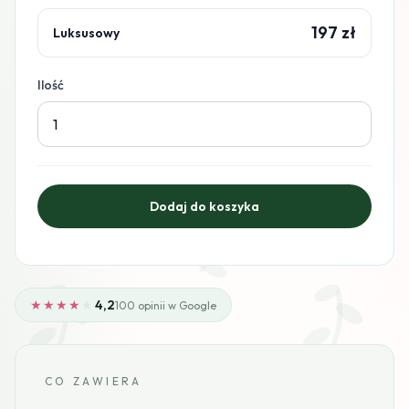
197 zł
Luksusowy
Ilość
★★★★
★
4,2
100 opinii w Google
CO ZAWIERA