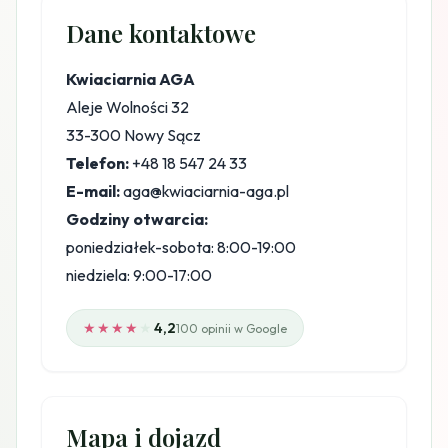
Dane kontaktowe
Kwiaciarnia AGA
Aleje Wolności 32
33-300 Nowy Sącz
Telefon:
+48 18 547 24 33
E-mail:
aga@kwiaciarnia-aga.pl
Godziny otwarcia:
poniedziałek-sobota: 8:00-19:00
niedziela: 9:00-17:00
★★★★
★
4,2
100 opinii w Google
Mapa i dojazd