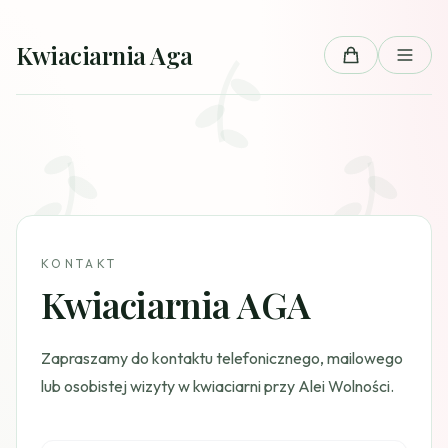
Przejdź do treści
Kwiaciarnia Aga
Koszyk
KONTAKT
Kwiaciarnia AGA
Zapraszamy do kontaktu telefonicznego, mailowego
lub osobistej wizyty w kwiaciarni przy Alei Wolności.