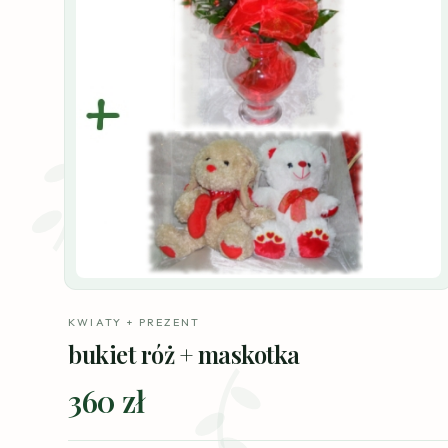
KWIATY + PREZENT
bukiet róż + maskotka
360 zł