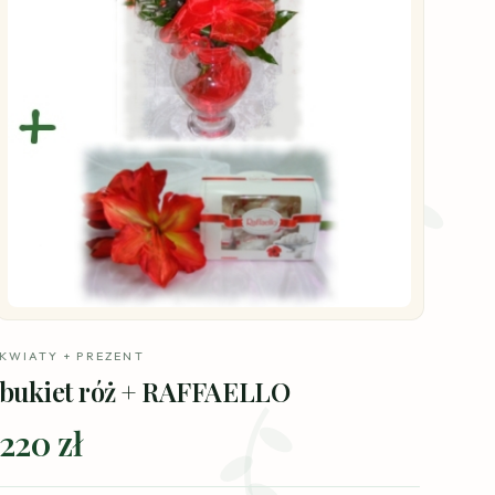
KWIATY + PREZENT
bukiet róż + RAFFAELLO
220 zł