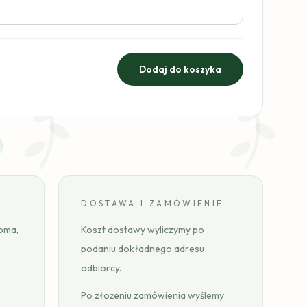
DOSTAWA I ZAMÓWIENIE
toma,
Koszt dostawy wyliczymy po
podaniu dokładnego adresu
odbiorcy.
Po złożeniu zamówienia wyślemy