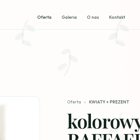
Oferta
Galeria
O nas
Kontakt
Oferta
›
KWIATY + PREZENT
kolorowy
RAFFAE