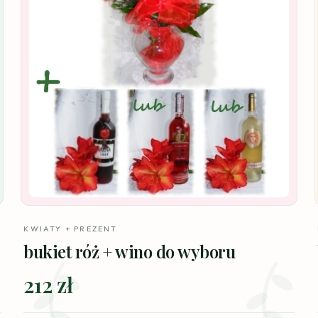
KWIATY + PREZENT
bukiet róż + wino do wyboru
212 zł