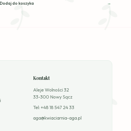
Dodaj do koszyka
Kontakt
Aleje Wolności 32
33-300 Nowy Sącz
i
Tel:
+48 18 547 24 33
aga@kwiaciarnia-aga.pl