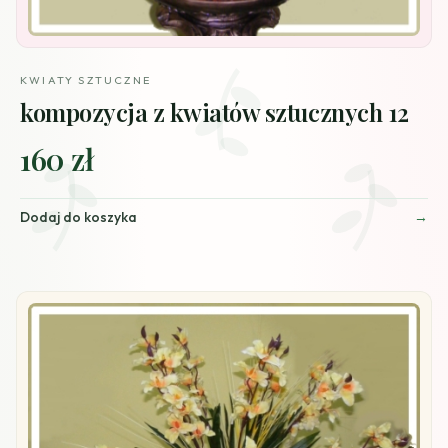
KWIATY SZTUCZNE
kompozycja z kwiatów sztucznych 12
160 zł
Dodaj do koszyka