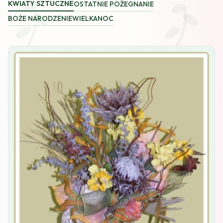
KWIATY SZTUCZNE
OSTATNIE POŻEGNANIE
BOŻE NARODZENIE
WIELKANOC