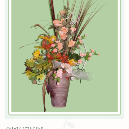
KWIATY SZTUCZNE