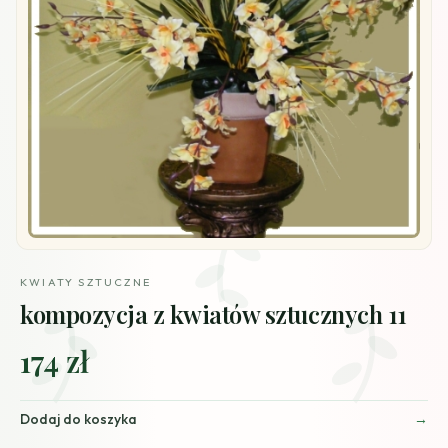
KWIATY SZTUCZNE
kompozycja z kwiatów sztucznych 11
174 zł
Dodaj do koszyka