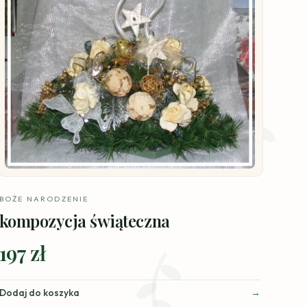
BOŻE NARODZENIE
kompozycja świąteczna
197 zł
Dodaj do koszyka