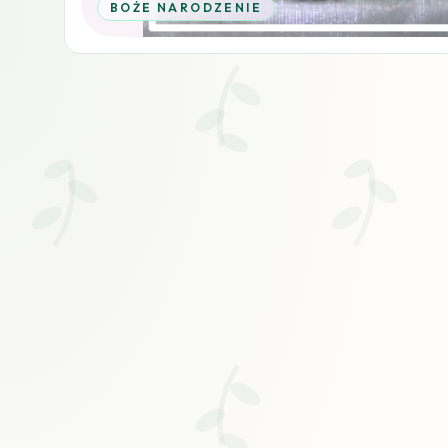
BOŻE NARODZENIE