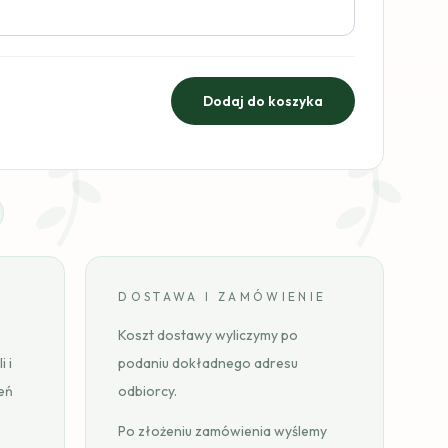
DOSTAWA I ZAMÓWIENIE
Koszt dostawy wyliczymy po
 i
podaniu dokładnego adresu
eń
odbiorcy.
Po złożeniu zamówienia wyślemy