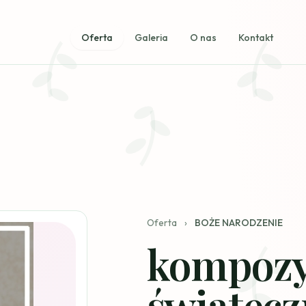
Oferta
Galeria
O nas
Kontakt
Oferta
›
BOŻE NARODZENIE
kompozy
świątecz