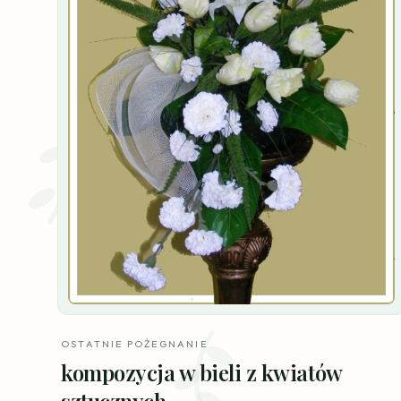
OSTATNIE POŻEGNANIE
kompozycja w bieli z kwiatów
sztucznych