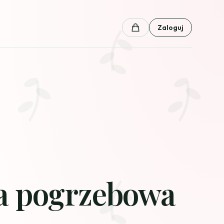
Zaloguj
Koszyk
a pogrzebowa