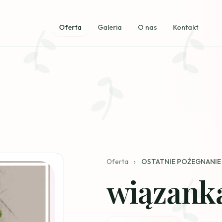
Oferta
Galeria
O nas
Kontakt
Oferta
›
OSTATNIE POŻEGNANIE
wiązank