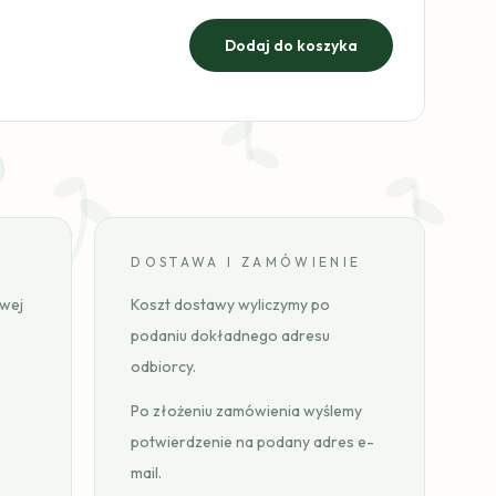
DOSTAWA I ZAMÓWIENIE
ywej
Koszt dostawy wyliczymy po
podaniu dokładnego adresu
odbiorcy.
Po złożeniu zamówienia wyślemy
potwierdzenie na podany adres e-
mail.