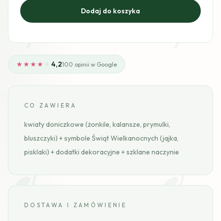
★★★★
★
4,2
100 opinii w Google
CO ZAWIERA
kwiaty doniczkowe (żonkile, kalansze, prymulki,
bluszczyki) + symbole Świąt Wielkanocnych (jajka,
pisklaki) + dodatki dekoracyjne + szklane naczynie
DOSTAWA I ZAMÓWIENIE