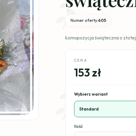
Numer oferty:
605
komopozycja świąteczna o złotej 
CENA
153 zł
Wybierz wariant
Standard
Ilość