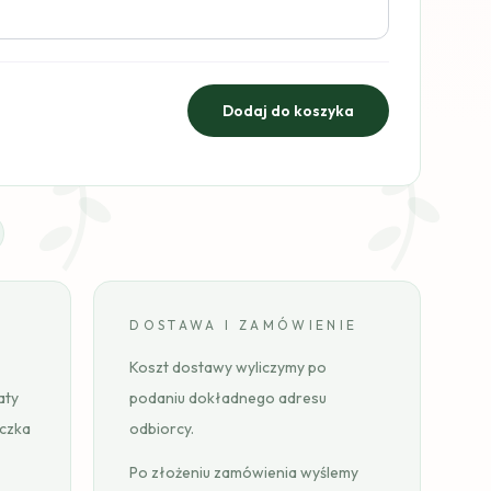
DOSTAWA I ZAMÓWIENIE
Koszt dostawy wyliczymy po
aty
podaniu dokładnego adresu
eczka
odbiorcy.
Po złożeniu zamówienia wyślemy