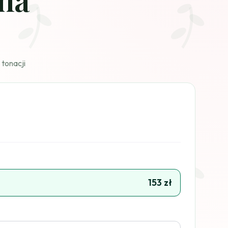
tonacji
153 zł