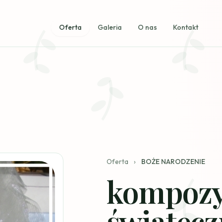
Oferta
Galeria
O nas
Kontakt
Oferta
›
BOŻE NARODZENIE
kompozy
świątecz