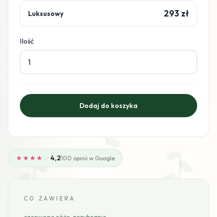
293 zł
Luksusowy
Ilość
★★★★
★
4,2
100 opinii w Google
CO ZAWIERA