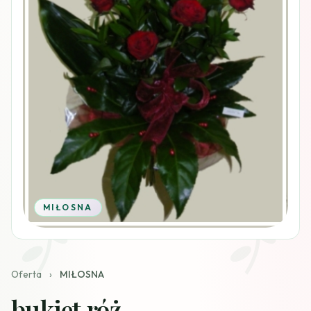
MIŁOSNA
Oferta
›
MIŁOSNA
bukiet róż