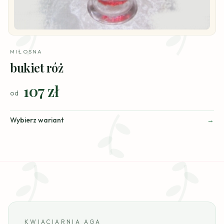
MIŁOSNA
bukiet róż
107 zł
od
Wybierz wariant
KWIACIARNIA AGA