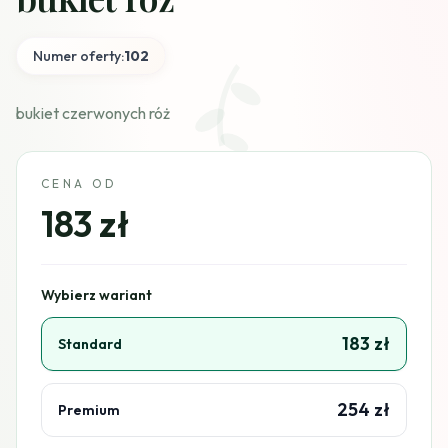
Numer oferty:
102
bukiet czerwonych róż
CENA OD
183 zł
Wybierz wariant
183 zł
Standard
254 zł
Premium