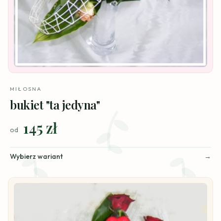
MIŁOSNA
bukiet "ta jedyna"
145 zł
od
Wybierz wariant