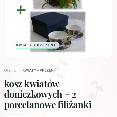
KWIATY + PREZENT
Oferta
›
KWIATY + PREZENT
kosz kwiatów
doniczkowych + 2
porcelanowe filiżanki