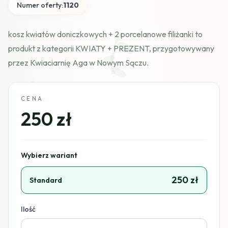
Numer oferty:
1120
kosz kwiatów doniczkowych + 2 porcelanowe filiżanki to
produkt z kategorii KWIATY + PREZENT, przygotowywany
przez Kwiaciarnię Aga w Nowym Sączu.
CENA
250 zł
Wybierz wariant
250 zł
Standard
Ilość