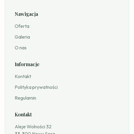
Nawigacja
Oferta
Galeria
O nas
Informacje
Kontakt
Polityka prywatności
Regulamin
Kontakt
Aleje Wolności 32
33-300 Nowy Sącz