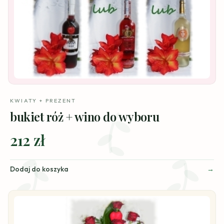
KWIATY + PREZENT
bukiet róż + wino do wyboru
212 zł
Dodaj do koszyka