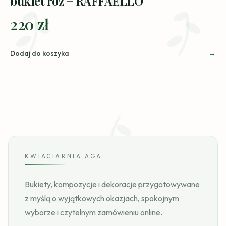
bukiet róż + RAFFAELLO
220 zł
Dodaj do koszyka
KWIACIARNIA AGA
Bukiety, kompozycje i dekoracje przygotowywane
z myślą o wyjątkowych okazjach, spokojnym
wyborze i czytelnym zamówieniu online.