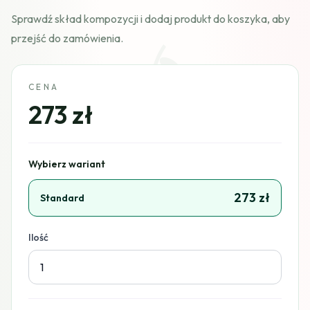
Sprawdź skład kompozycji i dodaj produkt do koszyka, aby
przejść do zamówienia.
CENA
273 zł
Wybierz wariant
273 zł
Standard
Ilość