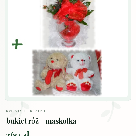
KWIATY + PREZENT
bukiet róż + maskotka
360 zł