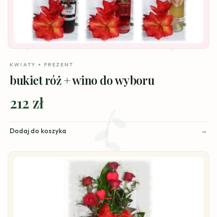
KWIATY + PREZENT
bukiet róż + wino do wyboru
212 zł
Dodaj do koszyka