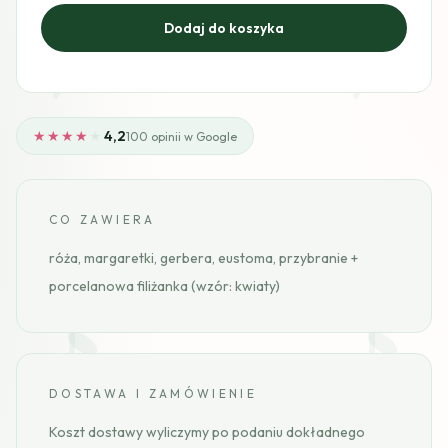
★★★★
★
4,2
100 opinii w Google
CO ZAWIERA
róża, margaretki, gerbera, eustoma, przybranie +
porcelanowa filiżanka (wzór: kwiaty)
DOSTAWA I ZAMÓWIENIE
Koszt dostawy wyliczymy po podaniu dokładnego