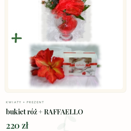
KWIATY + PREZENT
bukiet róż + RAFFAELLO
220 zł