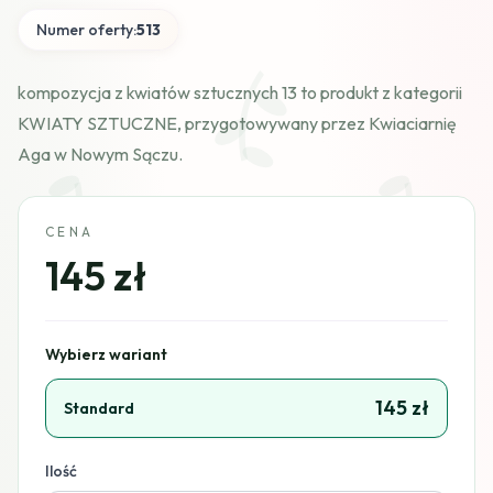
Numer oferty:
513
kompozycja z kwiatów sztucznych 13 to produkt z kategorii
KWIATY SZTUCZNE, przygotowywany przez Kwiaciarnię
Aga w Nowym Sączu.
CENA
145 zł
Wybierz wariant
145 zł
Standard
Ilość