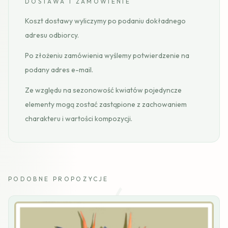
DOSTAWA I ZAMÓWIENIE
Koszt dostawy wyliczymy po podaniu dokładnego
adresu odbiorcy.
Po złożeniu zamówienia wyślemy potwierdzenie na
podany adres e-mail.
Ze względu na sezonowość kwiatów pojedyncze
elementy mogą zostać zastąpione z zachowaniem
charakteru i wartości kompozycji.
PODOBNE PROPOZYCJE