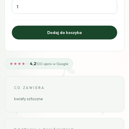
★★★★
★
4,2
100 opinii w Google
CO ZAWIERA
kwiaty sztuczne