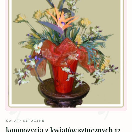
KWIATY SZTUCZNE
kompozycja z kwiatów sztucznych 12