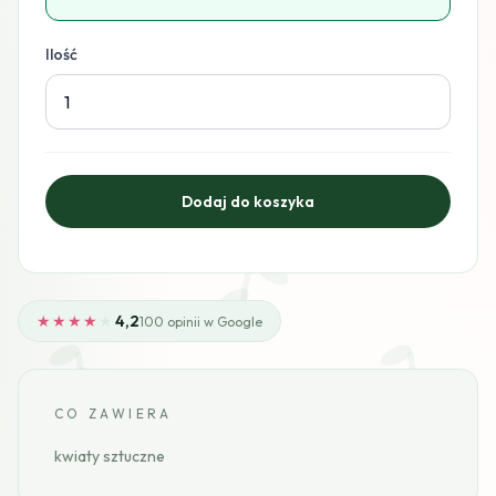
Ilość
★★★★
★
4,2
100 opinii w Google
CO ZAWIERA
kwiaty sztuczne