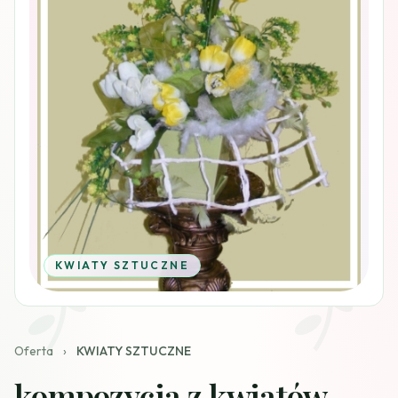
KWIATY SZTUCZNE
Oferta
›
KWIATY SZTUCZNE
kompozycja z kwiatów