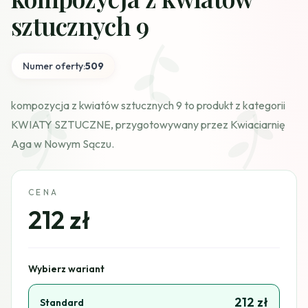
sztucznych 9
Numer oferty:
509
kompozycja z kwiatów sztucznych 9 to produkt z kategorii
KWIATY SZTUCZNE, przygotowywany przez Kwiaciarnię
Aga w Nowym Sączu.
CENA
212 zł
Wybierz wariant
212 zł
Standard