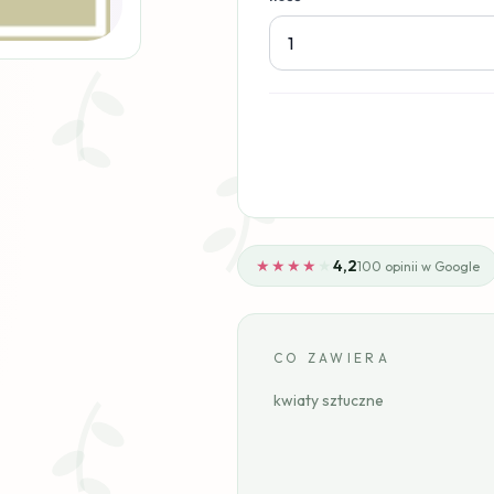
★★★★
★
4,2
100 opinii w Google
CO ZAWIERA
kwiaty sztuczne