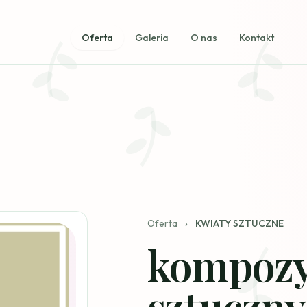
Oferta
Galeria
O nas
Kontakt
Oferta
›
KWIATY SZTUCZNE
kompozy
sztuczny