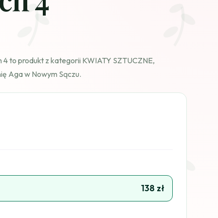
h 4 to produkt z kategorii KWIATY SZTUCZNE,
nię Aga w Nowym Sączu.
138 zł