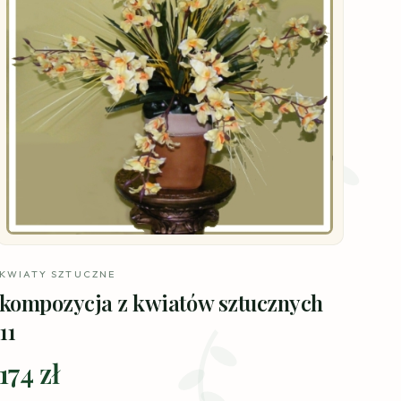
KWIATY SZTUCZNE
kompozycja z kwiatów sztucznych
11
174 zł