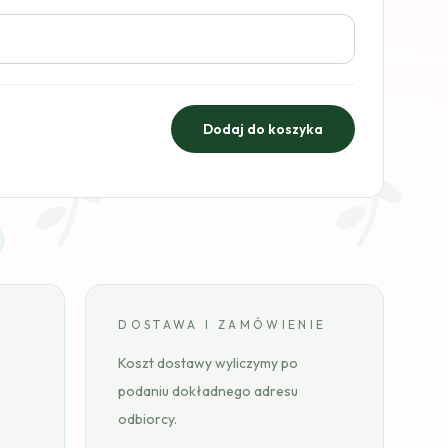
DOSTAWA I ZAMÓWIENIE
Koszt dostawy wyliczymy po
podaniu dokładnego adresu
odbiorcy.